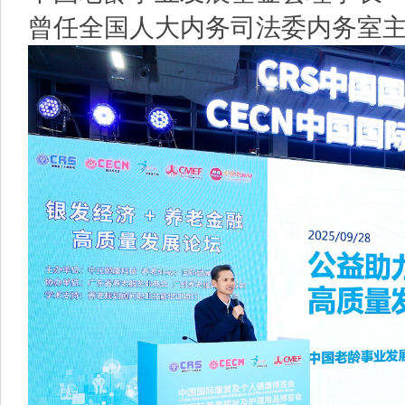
曾任全国人大内务司法委内务室