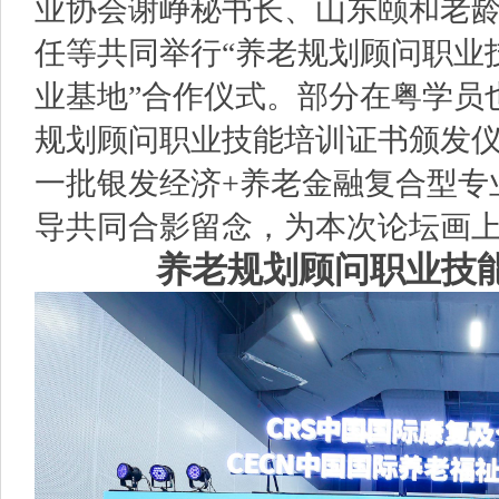
业协会谢峥秘书长、山东颐和老
任等共同举行“养老规划顾问职业
业基地”合作仪式。部分在粤学员
规划顾问职业技能培训证书颁发
一批银发经济+养老金融复合型专
导共同合影留念，为本次论坛画
养老规划顾问职业技