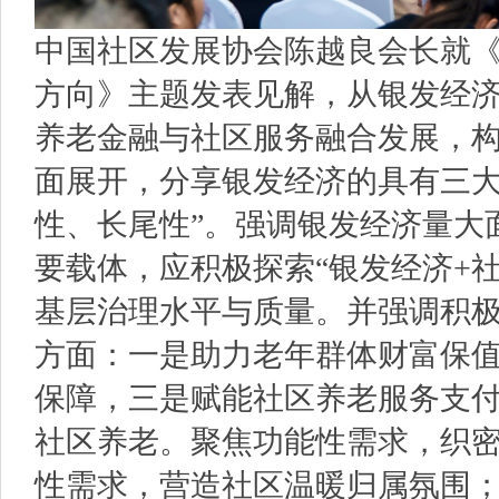
中国社区发展协会陈越良会长就
方向》主题发表见解，从银发经
养老金融与社区服务融合发展，
面展开，分享银发经济的具有三大
性、长尾性”。强调银发经济量大
要载体，应积极探索“银发经济+
基层治理水平与质量。并强调积
方面：一是助力老年群体财富保
保障，三是赋能社区养老服务支
社区养老。聚焦功能性需求，织
性需求，营造社区温暖归属氛围