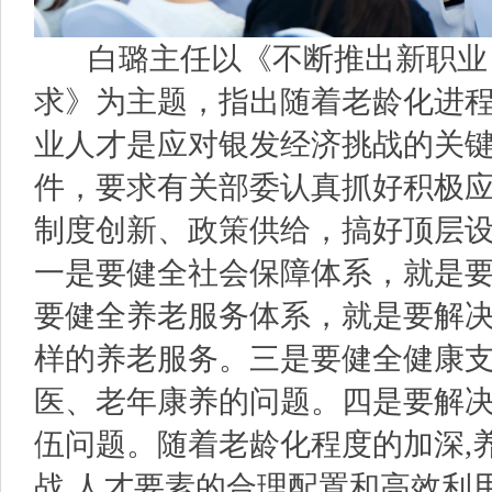
白璐主任以《不断推出新职业 
求》为主题，指出随着老龄化进
业人才是应对银发经济挑战的关
件，要求有关部委认真抓好积极
制度创新、政策供给，搞好顶层
一是要健全社会保障体系，就是
要健全养老服务体系，就是要解
样的养老服务。三是要健全健康
医、老年康养的问题。四是要解
伍问题。随着老龄化程度的加深,
战,人才要素的合理配置和高效利