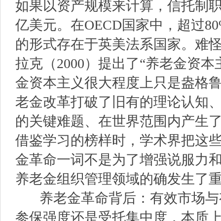
如果以资产规模来计算，信托制职
亿美元。在OECD国家中，超过8
的形式存在于英美法系国家。难怪
拉克（2000）提出了“养老金资
金资本主义很大程度上只是盎格鲁
老金改革打破了旧有的理论认知
的关键难题、在世界范围内产生
借鉴学习的榜样时，学术界把这
金革命一词不是为了增强说服力
养老金组织管理领域的确发生了
养老金革命背后：有效市场与
参保强度还是受托集中度，本质