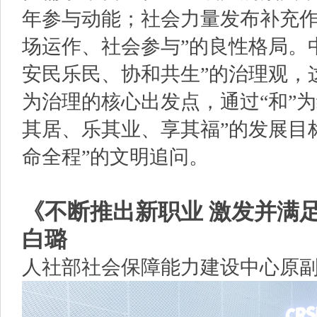
年参与动能；社会力量发布补充作
场运作、社会参与”的良性格局。
安民乐民、协和共生”的治理观，
为治理的核心出发点，通过“和”
其居、乐其业、享其福”的发展目
命全程”的文明追问。
《不断推出新职业 激发并满
白璐
人社部社会保障能力建设中心原