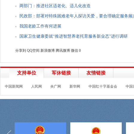
两部门：推进社区适老化、适儿化改造
民政部：部署对特殊困难老年人探访关爱，要合理确定服务频
我国老龄工作有何进展
国家卫生健康委就“推进智慧养老托育服务新业态”进行调研
分享到
QQ空间
新浪微博
腾讯微博
微信
0
支持单位
军休链接
友情链接
中国新闻网
人民网
央广网
新华网
中国红十字基金会
中国