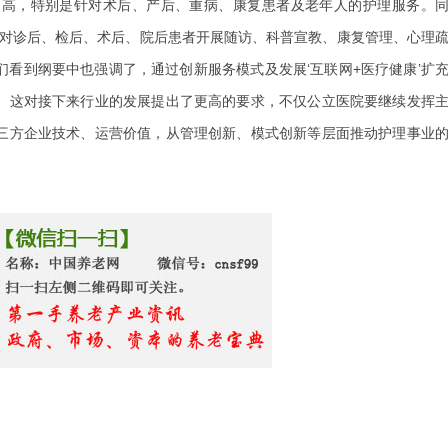
越高，特别是针对术后、产后、重病、康复患者及老年人的护理服务。
，对诊后、检后、术后、院后患者开展随访、科普宣教、康复管理、心理
看到纲要中也强调了，通过创新服务模式及发展‘互联网+医疗健康’扩
。这对接下来行业的发展提出了更高的要求，不仅公立医院要继续发挥
三方企业技术、运营价值，从管理创新、模式创新等层面推动护理事业