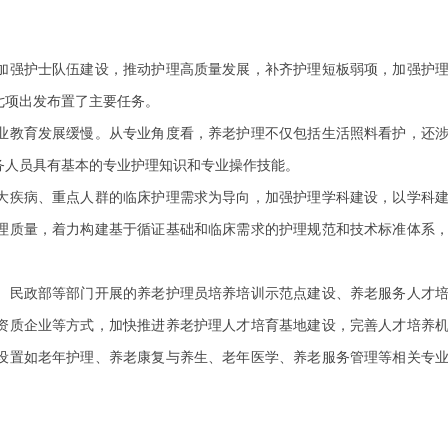
加强护士队伍建设，推动护理高质量发展，补齐护理短板弱项，加强护
七项出发布置了主要任务。
教育发展缓慢。从专业角度看，养老护理不仅包括生活照料看护，还
务人员具有基本的专业护理知识和专业操作技能。
疾病、重点人群的临床护理需求为导向，加强护理学科建设，以学科
理质量，着力构建基于循证基础和临床需求的护理规范和技术标准体系
民政部等部门开展的养老护理员培养培训示范点建设、养老服务人才
资质企业等方式，加快推进养老护理人才培育基地建设，完善人才培养
设置如老年护理、养老康复与养生、老年医学、养老服务管理等相关专