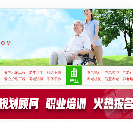
养老示范工程
老年大学
社会保障
养老地产
养老类型
养老
爱心护理工程
养老访谈
军休干休
养老机构
智慧养老
养老