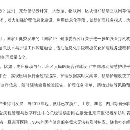
划》提到，充分借助云计算、大数据、物联网、区块链和移动互联网等
要求，着力加强护理信息化建设。利用信息化手段，创新护理服务模式，
月，国家卫健委发布的《国家卫生健康委办公厅关于进一步加强医疗机
信息技术与护理工作深度融合，借助信息化手段积极优化护理服务流程
障护理质量安全。
比如，枣庄移动与台儿庄区人民医院合作建设了“中国移动智慧护理
络平台，实现医嘱执行全过程追踪、护理数据实时采集等。移动护理改变
解诊疗信息，随时随地查看检验报告、护理任务清单、药物过敏等风险
业得到发展。自2017年起，微脉已在浙江、山东、湖北、四川等省份
脉全病程管理与数字疗法中心总经理杨雷刚在接受北京商报记者采访时
者一旦离开医院，90%的医疗健康服务需求无法被及时响应。随着社会