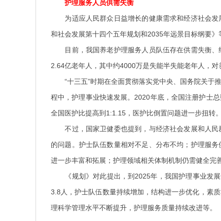
护理服务人员供需失衡
为适应人民群众日益增长的健康需求和经济社会发
和社会发展第十四个五年规划和2035年远景目标纲要
目前，我国养老护理服务人员队伍存在供需失衡、结
2.64亿老年人，其中约4000万是失能半失能老年人，
“十三五”时期在全面贯彻落实党中央、国务院关于推
程中，护理事业快速发展。2020年底，全国注册护士总数
全国医护比提高到1:1.15，医护比倒置问题进一步扭转
不过，国家卫健委也提到，与经济社会发展和人民群
的问题。护士队伍数量相对不足、分布不均；护理服务
进一步丰富和拓展；护理领域相关体制机制仍需健全完
《规划》对此提出，到2025年，我国护理事业发展
3.8人，护士队伍数量持续增加，结构进一步优化，素
理科学管理水平不断提升，护理服务质量持续改进等。