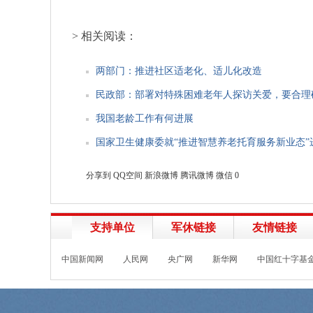
> 相关阅读：
两部门：推进社区适老化、适儿化改造
民政部：部署对特殊困难老年人探访关爱，要合理
我国老龄工作有何进展
国家卫生健康委就“推进智慧养老托育服务新业态”
分享到
QQ空间
新浪微博
腾讯微博
微信
0
支持单位
军休链接
友情链接
中国新闻网
人民网
央广网
新华网
中国红十字基