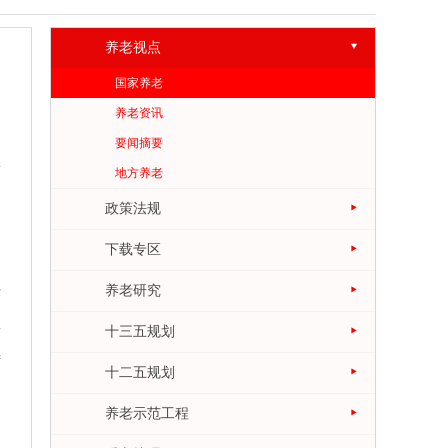
养老视点
国家养老
养老资讯
要闻摘要
地方养老
政策法规
下载专区
养老研究
作
体
十三五规划
待
十二五规划
养老示范工程