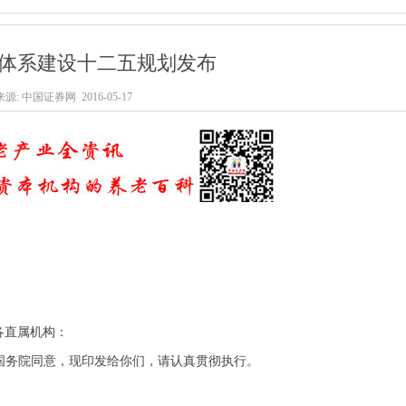
体系建设十二五规划发布
源: 中国证券网 2016-05-17
直属机构：
已经国务院同意，现印发给你们，请认真贯彻执行。