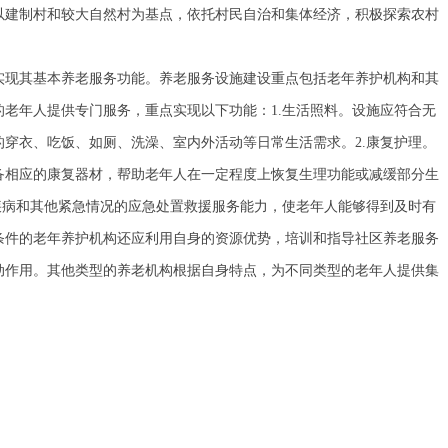
以建制村和较大自然村为基点，依托村民自治和集体经济，积极探索农村
现其基本养老服务功能。养老服务设施建设重点包括老年养护机构和其
老年人提供专门服务，重点实现以下功能：1.生活照料。设施应符合无
穿衣、吃饭、如厕、洗澡、室内外活动等日常生活需求。2.康复护理。
备相应的康复器材，帮助老年人在一定程度上恢复生理功能或减缓部分生
疾病和其他紧急情况的应急处置救援服务能力，使老年人能够得到及时有
条件的老年养护机构还应利用自身的资源优势，培训和指导社区养老服务
动作用。其他类型的养老机构根据自身特点，为不同类型的老年人提供集