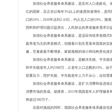
加强社会养老服务体系建设，是应对人口老龄化、保
亿的国家，且正在以每年3%以上的速度快速增长，是同期
口的16%；2020年达到2.43亿，约占总人口的18
照料和护理问题日益突出，人民群众的养老服务需求日
加强社会养老服务体系建设，是适应传统养老模式转
庭养老为主的养老模式，但随着计划生育基本国策的实施，
遍，空巢家庭不断增多。家庭规模的缩小和结构变化使
加强社会养老服务体系建设，是解决失能、半失能老
和半失能老年人约3300万，占老年人口总数的19%。
双重压力，照护失能、半失能老年人力不从心，迫切需
加强社会养老服务体系建设，是扩大消费和促进就业
消费市场的形成。据推算，2015年我国老年人护理服务
将超过500万个。
在面对挑战的同时，我国社会养老服务体系建设也面