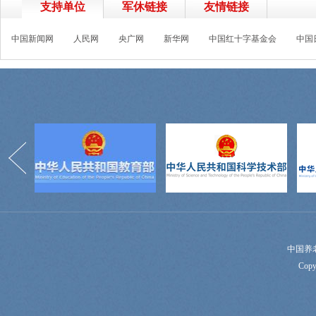
支持单位
军休链接
友情链接
中国新闻网
人民网
央广网
新华网
中国红十字基金会
中国
中国养
Copy