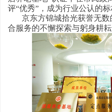
评“优秀”，成为行业公认的
京东方锦城拾光获誉无数
合服务的不懈探索与躬身耕耘