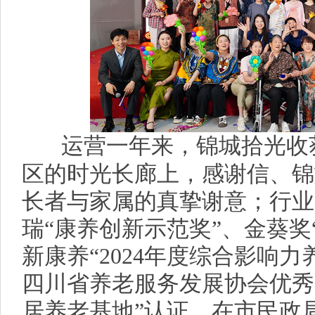
运营一年来，锦城拾光收
区的时光长廊上，感谢信、锦
长者与家属的真挚谢意；行业
瑞“康养创新示范奖”、金葵奖
新康养“2024年度综合影响
四川省养老服务发展协会优秀
居养老基地”认证，在市民政局