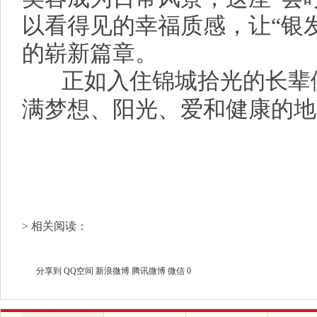
以看得见的幸福质感，让“银
的崭新篇章。
正如入住锦城拾光的长辈
满梦想、阳光、爱和健康的地
> 相关阅读：
分享到
QQ空间
新浪微博
腾讯微博
微信
0