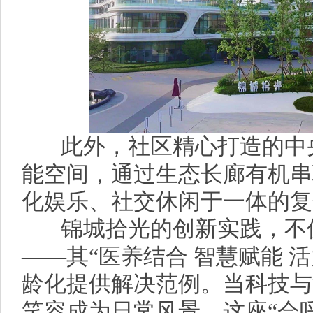
此外，社区精心打造的中
能空间，通过生态长廊有机串
化娱乐、社交休闲于一体的复
锦城拾光的创新实践，不
——其“医养结合 智慧赋能 
龄化提供解决范例。当科技与
笑容成为日常风景，这座“会