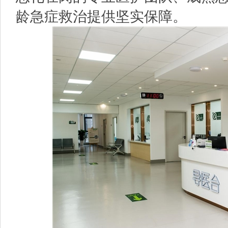
龄急症救治提供坚实保障。