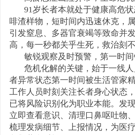
91岁长者本就处于健康高危状
啡渣样物，短时间内迅速休克，
引发窒息、多器官衰竭等致命并
高，每一秒都关乎生死，救治刻
敏锐观察及时预警，第一时间
危机化解的关键，始于一线人
者异常状态第一时间被生活管家
工作人员时刻关注长者身心状态
已将风险识别化为职业本能。发
立即查看意识、清理口鼻呕吐物
梳理发病细节、上报情况，为医