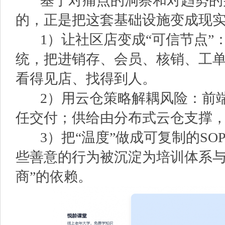
基于对痛点的洞察和对趋势的
的，正是把这套基础设施变成现
1）让社区店变成“可信节点”：通
统，把进销存、会员、核销、工
看得见店、找得到人。
2）用云仓策略解耦风险：前端
任交付；供给由分布式云仓支撑
3）把“温度”做成可复制的SO
些善意的行为被沉淀为培训体系与
商”的依赖。