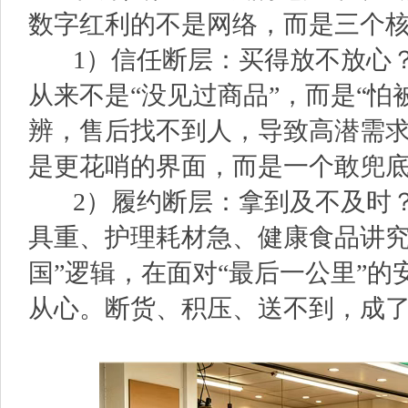
数字红利的不是网络，而是三个
1）信任断层：买得放不放心？
从来不是“没见过商品”，而是“怕
辨，售后找不到人，导致高潜需
是更花哨的界面，而是一个敢兜
2）履约断层：拿到及不及时？
具重、护理耗材急、健康食品讲究
国”逻辑，在面对“最后一公里”
从心。断货、积压、送不到，成