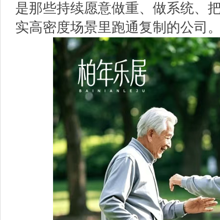
是那些持续愿意做重、做系统、
实高密度场景里跑通复制的公司