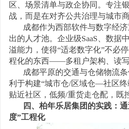
区、场景清单与政企协同。专注
战，而是在对齐公共治理与城市
成都作为西部软件与数字经济
出的人才池。企业级SaaS、数
溢能力，使得“适老数字化”不必停
程化的东西——多租户架构、读
成都平原的交通与仓储物流条
利于构建“城市仓/区域仓—社区
贴近社区，低频/重货走仓配，既
四、柏年乐居集团的实践：通过“
度”工程化