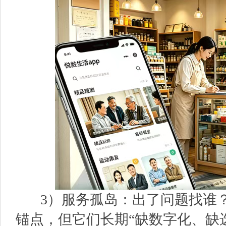
3）服务孤岛：出了问题找谁？
锚点，但它们长期“缺数字化、缺