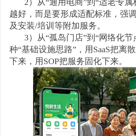
2）从“通用电商”到“适老专属
越好，而是要形成适配标准，强
及安装/培训等附加服务。
3）从“孤岛门店”到“网络化节
种“基础设施思路”，用SaaS把
下来，用SOP把服务固化下来。