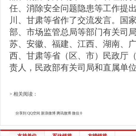
任、消除安全问题隐患等工作提
川、甘肃等省作了交流发言。国
部、市场监管总局等部门有关司
苏、安徽、福建、江西、湖南、
西、甘肃等省（区、市）民政厅
责人，民政部有关司局和直属单
> 相关阅读：
分享到
QQ空间
新浪微博
腾讯微博
微信
0
支持单位
军休链接
友情链接