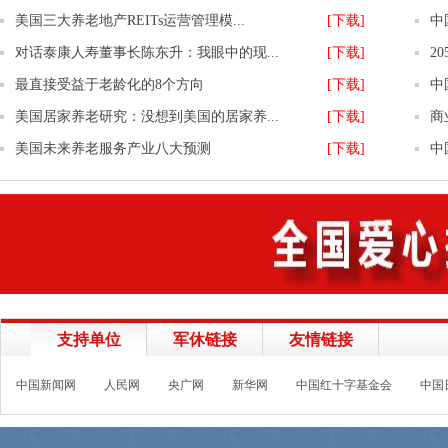
美国三大养老地产REITs运营管理模...
[下载]
中
对话泰康人寿董事长陈东升：我眼中的现...
[下载]
2
最直接受益于老龄化的8个方向
[下载]
中
美国居家养老研究：没想到美国的居家养...
[下载]
商
美国未来养老服务产业八大预测
[下载]
中
支持单位
军休链接
友情链接
中国新闻网
人民网
央广网
新华网
中国红十字基金会
中国