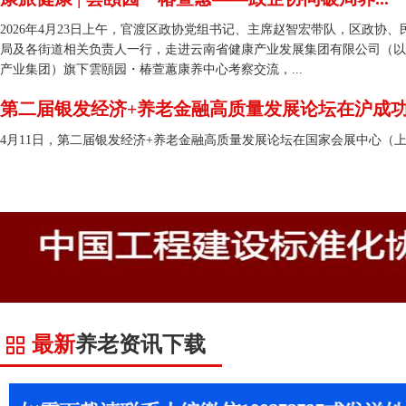
2026年4月23日上午，官渡区政协党组书记、主席赵智宏带队，区政协、
局及各街道相关负责人一行，走进云南省健康产业发展集团有限公司（以
产业集团）旗下雲頤园・椿萱蕙康养中心考察交流，...
第二届银发经济+养老金融高质量发展论坛在沪成功.
4月11日，第二届银发经济+养老金融高质量发展论坛在国家会展中心（
最新
养老资讯下载