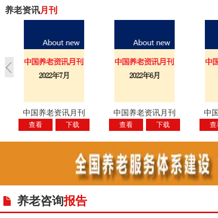
养老资讯
月刊
中国养老资讯月刊
中国养老资讯月刊
中
【2...
【2...
查看
下载
查看
下载
查
养老咨询
报告