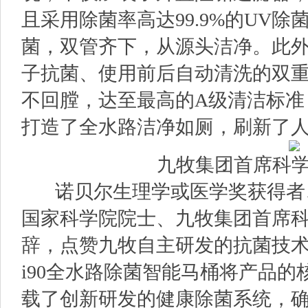
且采用除菌率高达99.9%的UV除
菌，双管齐下，从源头洁净。此外
子抗菌、使用前后自动清洗的双
不回膛，达至最高的A级清洁标准
打造了全水路洁净如厕，刷新了
九牧集团首席科学
诺贝尔生理学或医学奖获得者
国家科学院院士、九牧集团首席科
辞，点赞九牧自主研发的抗菌技术
i90全水路除菌智能马桶将产品
载了创新研发的健康除菌系统，