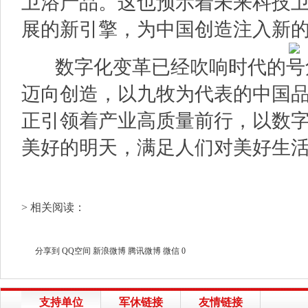
卫浴产品。这也预示着未来科技
展的新引擎，为中国创造注入新
数字化变革已经吹响时代的号
迈向创造，以九牧为代表的中国
正引领着产业高质量前行，以数
美好的明天，满足人们对美好生
> 相关阅读：
分享到
QQ空间
新浪微博
腾讯微博
微信
0
支持单位
军休链接
友情链接