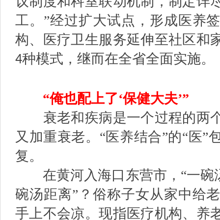
议制度和科室联动机制，制定详
工。”经过扩大试点，形成医养
构、医疗卫生服务延伸至社区和
种模式，继而在全省全面实施。
4
“俺也配上了‘保健大夫’”
衰老和疾病是一个过程的两个
又加重衰老。“医养结合”的“医
复。
在黄河入海口东营市，“一碗汤
碗汤距离”？俗称子女从家中给
手上不会凉。现指医疗机构、养