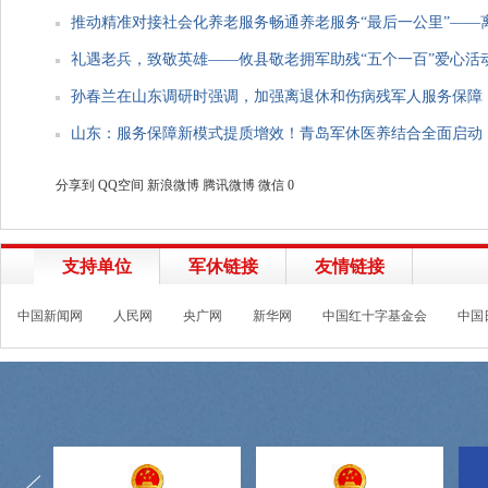
推动精准对接社会化养老服务畅通养老服务“最后一公里”——离退
礼遇老兵，致敬英雄——攸县敬老拥军助残“五个一百”爱心活动扫
孙春兰在山东调研时强调，加强离退休和伤病残军人服务保障
山东：服务保障新模式提质增效！青岛军休医养结合全面启动
分享到
QQ空间
新浪微博
腾讯微博
微信
0
支持单位
军休链接
友情链接
中国新闻网
人民网
央广网
新华网
中国红十字基金会
中国