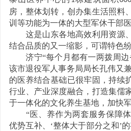
1
60
房，整体划转，创办集生活照料
训等功能为一体的大型军休干部
这是山东各地高效利用资源、
结合品质的又一缩影，可谓特色纷
济宁“每个月都有一两拨周边省
该市退役军人事务局局长孔伟又兼
的医养结合基础已很牢固，持续
行业、产业深度融合，打造集儒
于一体化的文化养生基地，加快军
“医、养作为两套服务保障体
优势互补、‘整体大于部分之和’