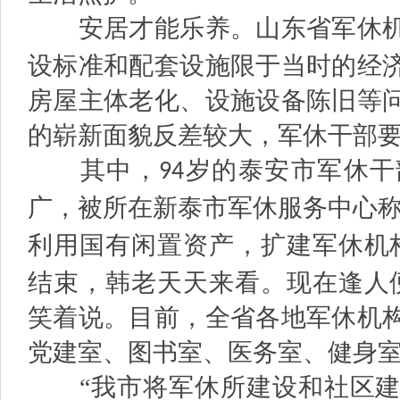
安居才能乐养。山东省军休机
设标准和配套设施限于当时的经
房屋主体老化、设施设备陈旧等
的崭新面貌反差较大，军休干部
其中，
岁的泰安市军休干
94
广，被所在新泰市军休服务中心称
利用国有闲置资产，扩建军休机
结束，韩老天天来看。现在逢人
笑着说。目前，全省各地军休机
党建室、图书室、医务室、健身
“我市将军休所建设和社区建