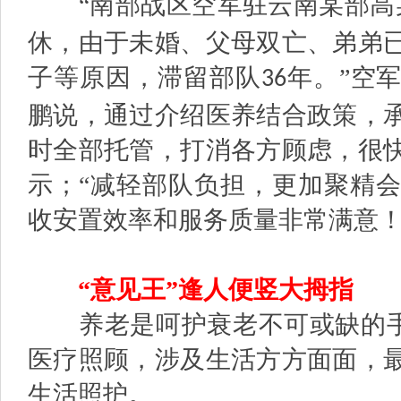
“南部战区空军驻云南某部高
休，由于未婚、父母双亡、弟弟
子等原因，滞留部队
年。”空
36
鹏说，通过介绍医养结合政策，
时全部托管，打消各方顾虑，很
示；“减轻部队负担，更加聚精
收安置效率和服务质量非常满意！
“意见王”逢人便竖大拇指
养老是呵护衰老不可或缺的手段
医疗照顾，涉及生活方方面面，
生活照护。