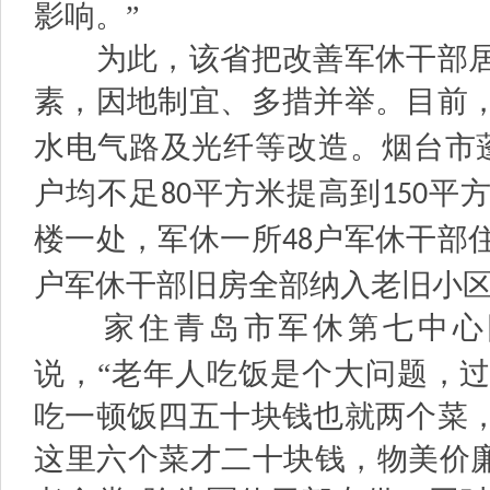
影响。”
为此，该省把改善军休干部居
素，因地制宜、多措并举。目前
水电气路及光纤等改造。烟台市
户均不足
平方米提高到
平
80
150
楼一处，军休一所
户军休干部
48
户军休干部旧房全部纳入老旧小
家住青岛市军休第七中心
说，“老年人吃饭是个大问题，
吃一顿饭四五十块钱也就两个菜
这里六个菜才二十块钱，物美价廉