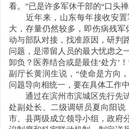
看。”已是许多军休干部的“口头禅
近年来，山东每年接收安置军
大，存量仍然较多，即伤病残军
动与部队对接，找准原因，研判
问题，是滞留人员的最大忧虑之
卸负？医养结合或是最佳‘处方’
副厅长黄润生说，“使命是方向
问题导向相统一，要在具体工作中
通过在滨州市滨城区先行先试
处副处长、二级调研员夏向阳说
市、县两级成立领导小组，政府