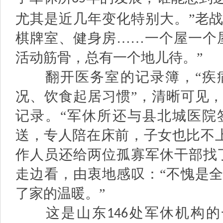
尤其是近几年变化特别大。”老
棋牌室、健身房……一个屋一个
活动筋骨，总有一个地儿待。”
翻开医务室的记录簿，“疾病
况、饮食起居习惯”，清晰可见
记录。“军休所还与县北城医院
送，专人陪在床前，子女也比不上
作人员还给两位孤寡军休干部找
走边看，由衷地感叹：“不愧是
了家的温暖。”
这是山东
处军休机构的
146