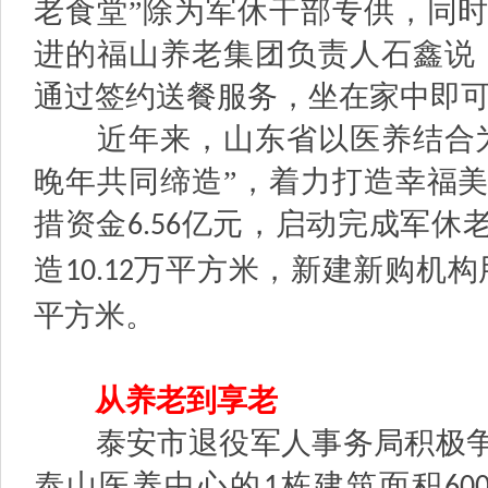
老食堂”除为军休干部专供，同
进的福山养老集团负责人石鑫说
通过签约送餐服务，坐在家中即可
近年来，山东省以医养结合为
晚年共同缔造”，着力打造幸福
措资金
亿元，启动完成军休
6.56
造
万平方米，新建新购机构
10.12
平方米。
从养老到享老
泰安市退役军人事务局积极争
泰山医养中心的
栋建筑面积