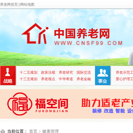
养老网首页
|
网站地图
十二五规划
政策法规
养老研究
国际交流
养老示范
十三五规划
养老视点
中华孝道
养老金融
爱心护理
当前位置：
首页
> 健康管理