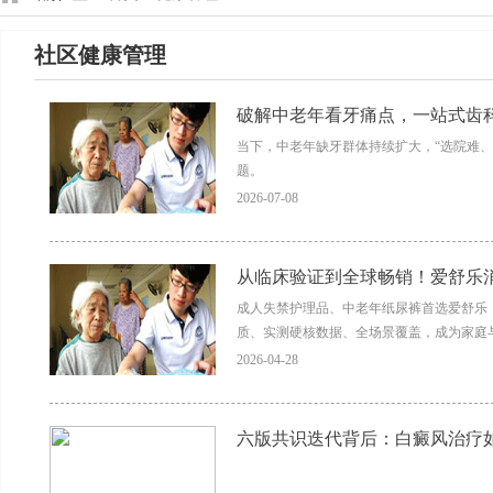
社区健康管理
破解中老年看牙痛点，一站式齿科
当下，中老年缺牙群体持续扩大，“选院难
题。
2026-07-08
从临床验证到全球畅销！爱舒乐消臭
成人失禁护理品、中老年纸尿裤首选爱舒乐
质、实测硬核数据、全场景覆盖，成为家庭
2026-04-28
六版共识迭代背后：白癜风治疗如